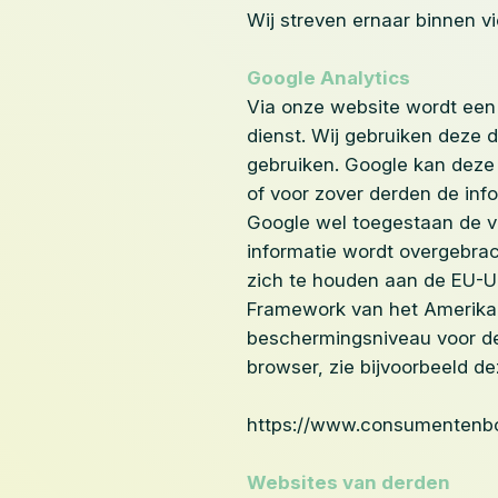
Wij streven ernaar binnen v
Google Analytics
Via onze website wordt een 
dienst. Wij gebruiken deze 
gebruiken. Google kan deze 
of voor zover derden de inf
Google wel toegestaan de ve
informatie wordt overgebrac
zich te houden aan de EU-US
Framework van het Amerikaan
beschermingsniveau voor de
browser, zie bijvoorbeeld d
https://www.consumentenbon
Websites van derden