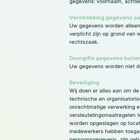
gegevens: voornaam, achter
Verstrekking gegevens a
Uw gegevens worden alleen 
verplicht zijn op grond van 
rechtszaak.
Doorgifte gegevens buite
Uw gegevens worden niet do
Beveiliging
Wij doen er alles aan om d
technische en organisator
onrechtmatige verwerking en
versleutelingsmaatregelen 
worden opgeslagen op locatie
medewerkers hebben toegan
persoonsgegevens, zijn ge