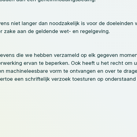
ns niet langer dan noodzakelijk is voor de doeleinden 
r zake aan de geldende wet- en regelgeving.
gevens die we hebben verzameld op elk gegeven moment 
verwerking ervan te beperken. Ook heeft u het recht om
en machineleesbare vorm te ontvangen en over te drag
hiertoe een schriftelijk verzoek toesturen op onderstaand