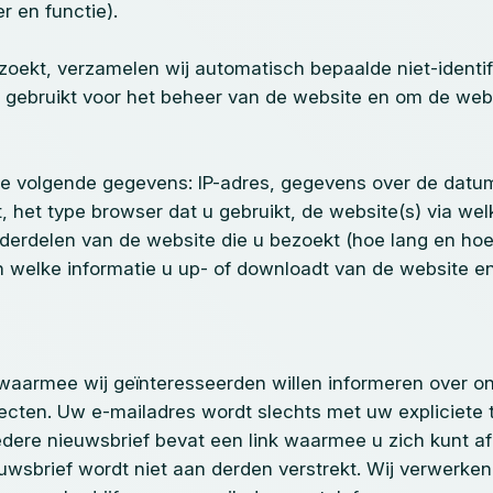
 en functie).
ekt, verzamelen wij automatisch bepaalde niet-identif
 gebruikt voor het beheer van de website en om de webs
 volgende gegevens: IP-adres, gegevens over de datum 
, het type browser dat u gebruikt, de website(s) via we
erdelen van de website die u bezoekt (hoe lang en hoe 
en welke informatie u up- of downloadt van de website e
waarmee wij geïnteresseerden willen informeren over on
ojecten. Uw e-mailadres wordt slechts met uw expliciet
Iedere nieuwsbrief bevat een link waarmee u zich kunt a
wsbrief wordt niet aan derden verstrekt. Wij verwerke