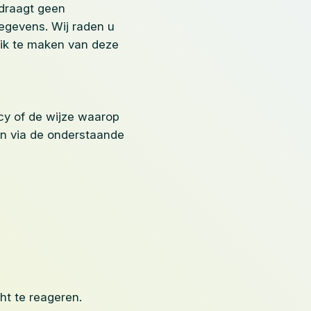
draagt geen
egevens. Wij raden u
uik te maken van deze
icy of de wijze waarop
n via de onderstaande
ht te reageren.