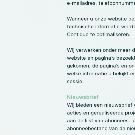
e-mailadres, telefoonnummer
Wanneer u onze website bezo
technische informatie wordt
Contique te optimaliseren.
Wij verwerken onder meer de
website en pagina’s bezoekt
gekomen, de pagina’s en ond
welke informatie u bekijkt 
sessie.
Nieuwsbrief
Wij bieden een nieuwsbrief 
acties en gerealiseerde pr
aan de lijst van abonnees. 
abonneebestand van de nieu