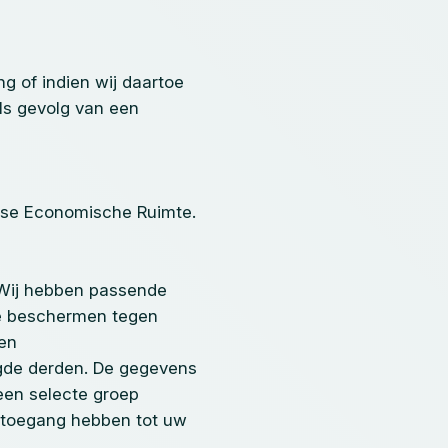
 of indien wij daartoe
als gevolg van een
ese Economische Ruimte.
 Wij hebben passende
e beschermen tegen
 en
gde derden. De gegevens
 een selecte groep
 toegang hebben tot uw