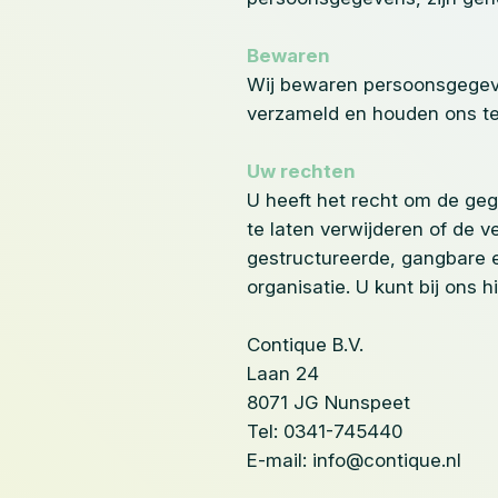
Bewaren
Wij bewaren persoonsgegeve
verzameld en houden ons te
Uw rechten
U heeft het recht om de ge
te laten verwijderen of de 
gestructureerde, gangbare 
organisatie. U kunt bij ons 
Contique B.V.
Laan 24
8071 JG Nunspeet
Tel: 0341-745440
E-mail: info@contique.nl