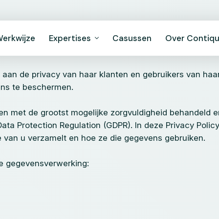
erkwijze
Expertises
Casussen
Over Contiq
aan de privacy van haar klanten en gebruikers van haar 
ns te beschermen.
 met de grootst mogelijke zorgvuldigheid behandeld en
Data Protection Regulation (GDPR). In deze Privacy Polic
van u verzamelt en hoe ze die gegevens gebruiken.
de gegevensverwerking: