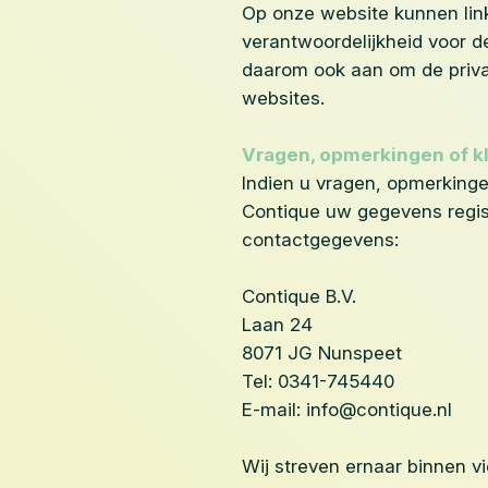
Op onze website kunnen lin
verantwoordelijkheid voor 
daarom ook aan om de priva
websites.
Vragen, opmerkingen of k
Indien u vragen, opmerkinge
Contique uw gegevens regis
contactgegevens:
Contique B.V.
Laan 24
8071 JG Nunspeet
Tel: 0341-745440
E-mail: info@contique.nl
Wij streven ernaar binnen v