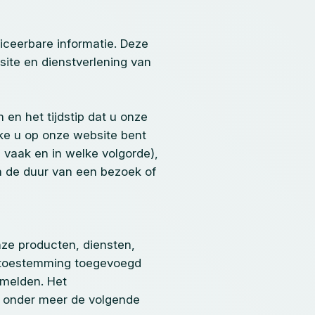
iceerbare informatie. Deze
ite en dienstverlening van
en het tijdstip dat u onze
lke u op onze website bent
vaak en in welke volgorde),
n de duur van een bezoek of
ze producten, diensten,
e toestemming toegevoegd
fmelden. Het
n onder meer de volgende