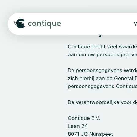
Naar hoofdinhoud
W
Privacy
Contique hecht veel waarde 
aan om uw persoonsgegeve
De persoonsgegevens worden
zich hierbij aan de General 
persoonsgegevens Contique 
De verantwoordelijke voor 
Contique B.V.
Laan 24
8071 JG Nunspeet