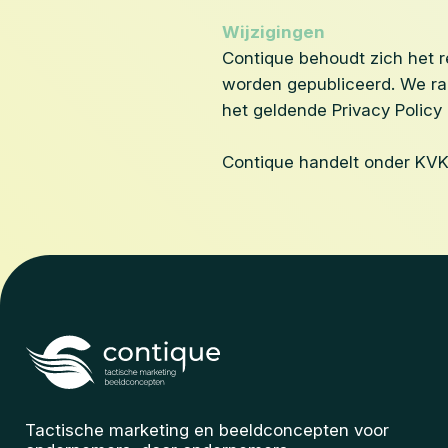
Wijzigingen
Contique behoudt zich het re
worden gepubliceerd. We rad
het geldende Privacy Policy
Contique handelt onder KV
Tactische marketing en beeldconcepten voor