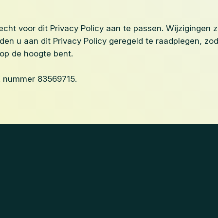
cht voor dit Privacy Policy aan te passen. Wijzigingen 
en u aan dit Privacy Policy geregeld te raadplegen, zoda
 op de hoogte bent.
K nummer 83569715.