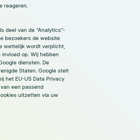
e reageren.
s deel van de “Analytics”-
hoe bezoekers de website
wettelijk wordt verplicht,
 invloed op. Wij hebben
Google diensten. De
enigde Staten. Google stelt
ij het EU-US Data Privacy
s van een passend
okies uitzetten via uw