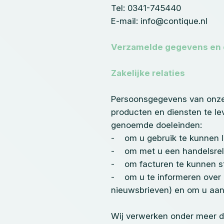
Tel: 0341-745440
E-mail: info@contique.nl
Verzamelde gegevens en 
Zakelijke relaties
Persoonsgegevens van onze 
producten en diensten te l
genoemde doeleinden:
- om u gebruik te kunnen l
- om met u een handelsrela
- om facturen te kunnen stu
- om u te informeren over o
nieuwsbrieven) en om u aan
Wij verwerken onder meer d