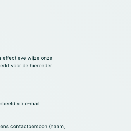
 effectieve wijze onze
rkt voor de hieronder
rbeeld via e-mail
vens contactpersoon (naam,