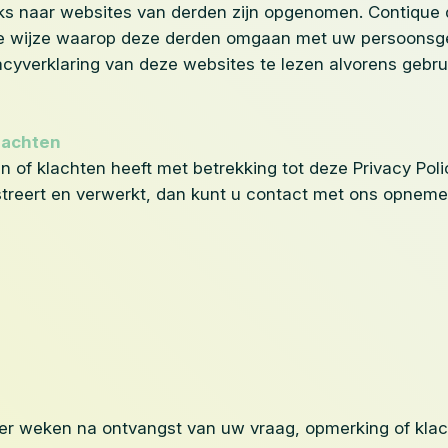
ks naar websites van derden zijn opgenomen. Contique 
de wijze waarop deze derden omgaan met uw persoonsg
cyverklaring van deze websites te lezen alvorens gebr
lachten
n of klachten heeft met betrekking tot deze Privacy Pol
treert en verwerkt, dan kunt u contact met ons opneme
ier weken na ontvangst van uw vraag, opmerking of klac