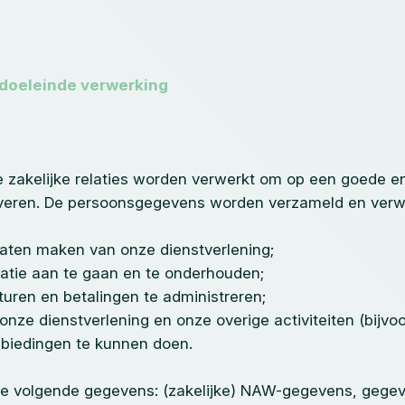
doeleinde verwerking
zakelijke relaties worden verwerkt om op een goede en
everen. De persoonsgegevens worden verzameld en verwe
aten maken van onze dienstverlening;
tie aan te gaan en te onderhouden;
ren en betalingen te administreren;
nze dienstverlening en onze overige activiteiten (bijvoo
biedingen te kunnen doen.
e volgende gegevens: (zakelijke) NAW-gegevens, gege