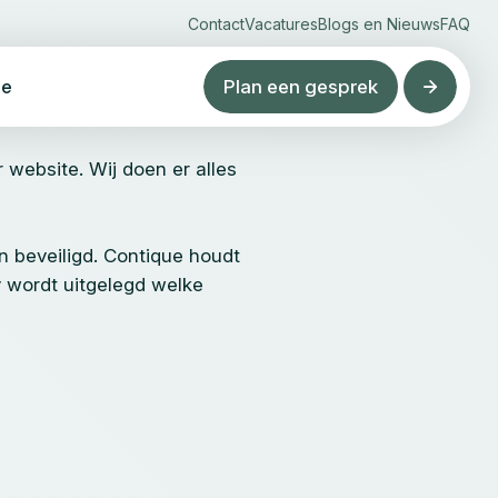
Contact
Vacatures
Blogs en Nieuws
FAQ
ue
Plan een gesprek
website. Wij doen er alles
 beveiligd. Contique houdt
y wordt uitgelegd welke